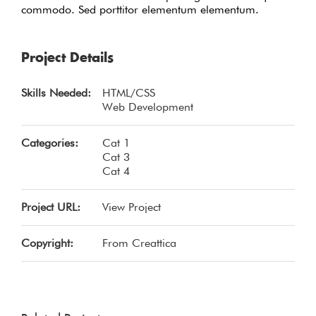
commodo. Sed porttitor elementum elementum.
Project Details
Skills Needed:
HTML/CSS
Web Development
Categories:
Cat 1
Cat 3
Cat 4
Project URL:
View Project
Copyright:
From Creattica