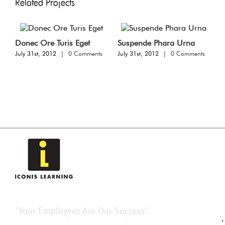
Related Projects
Donec Ore Turis Eget
Suspende Phara Urna
July 31st, 2012
|
0 Comments
July 31st, 2012
|
0 Comments
"Your Employees Are Our Success"