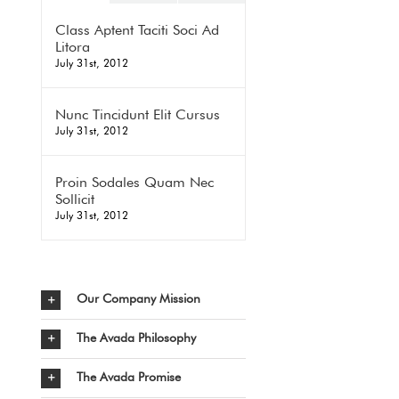
Class Aptent Taciti Soci Ad
Litora
July 31st, 2012
Nunc Tincidunt Elit Cursus
July 31st, 2012
Proin Sodales Quam Nec
Sollicit
July 31st, 2012
Our Company Mission
The Avada Philosophy
The Avada Promise