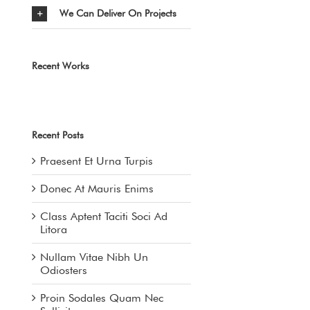
We Can Deliver On Projects
Recent Works
Recent Posts
Praesent Et Urna Turpis
Donec At Mauris Enims
Class Aptent Taciti Soci Ad
Litora
Nullam Vitae Nibh Un
Odiosters
Proin Sodales Quam Nec